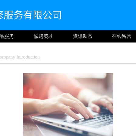
修服务有限公司
品服务
诚聘英才
资讯动态
在线留言
mpany Introduction