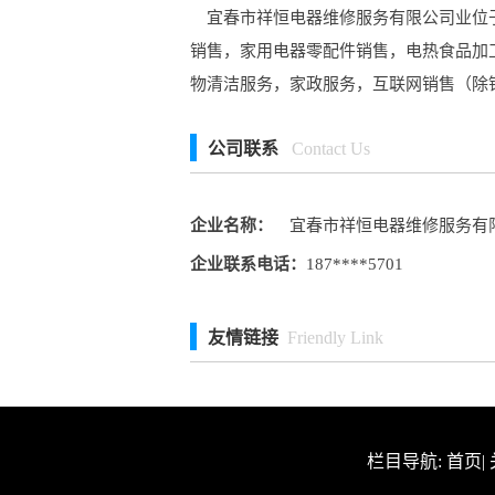
宜春市祥恒电器维修服务有限公司业位于江
销售，家用电器零配件销售，电热食品加
物清洁服务，家政服务，互联网销售（除
公司联系
Contact Us
企业名称：
宜春市祥恒电器维修服务有
企业联系电话：
187****5701
友情链接
Friendly Link
栏目导航:
首页
|