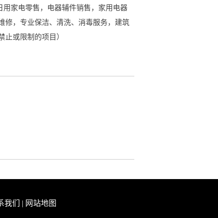
：日用家电零售，电器辅件销售，家用电器
维修，专业保洁、清洗、消毒服务，建筑
禁止或限制的项目）
系我们
|
网站地图